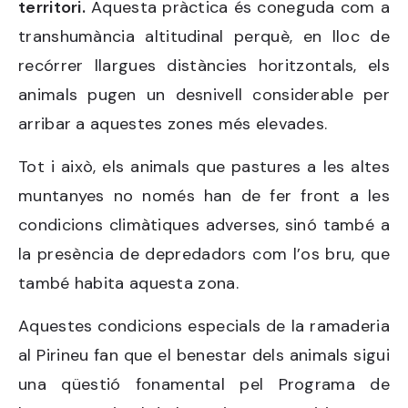
territori.
Aquesta pràctica és coneguda com a
transhumància altitudinal perquè, en lloc de
recórrer llargues distàncies horitzontals, els
animals pugen un desnivell considerable per
arribar a aquestes zones més elevades.
Tot i això, els animals que pastures a les altes
muntanyes no només han de fer front a les
condicions climàtiques adverses, sinó també a
la presència de depredadors com l’os bru, que
també habita aquesta zona.
Aquestes condicions especials de la ramaderia
al Pirineu fan que el benestar dels animals sigui
una qüestió fonamental pel Programa de