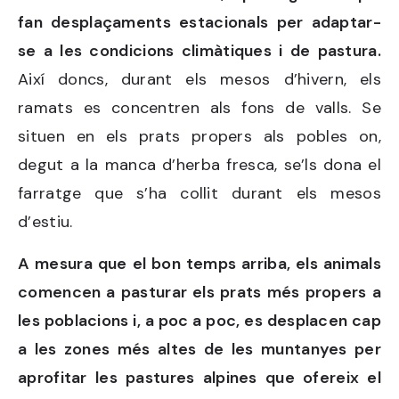
fan desplaçaments estacionals per adaptar-
se a les condicions climàtiques i de pastura.
Així doncs, durant els mesos d’hivern, els
ramats es concentren als fons de valls. Se
situen en els prats propers als pobles on,
degut a la manca d’herba fresca, se’ls dona el
farratge que s’ha collit durant els mesos
d’estiu.
A mesura que el bon temps arriba, els animals
comencen a pasturar els prats més propers a
les poblacions i, a poc a poc, es desplacen cap
a les zones més altes de les muntanyes per
aprofitar les pastures alpines que ofereix el