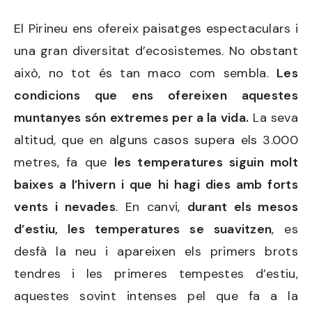
El Pirineu ens ofereix paisatges espectaculars i
una gran diversitat d’ecosistemes. No obstant
això, no tot és tan maco com sembla.
Les
condicions que ens ofereixen aquestes
muntanyes són extremes per a la vida.
La seva
altitud, que en alguns casos supera els 3.000
metres, fa que
les temperatures siguin molt
baixes a l’hivern i que hi hagi dies amb forts
vents i nevades
. En canvi,
durant els mesos
d’estiu, les temperatures se suavitzen
, es
desfà la neu i apareixen els primers brots
tendres i les primeres tempestes d’estiu,
aquestes sovint intenses pel que fa a la