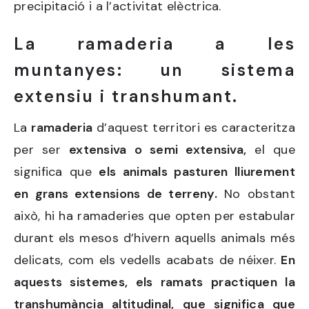
precipitació i a l’activitat elèctrica.
La ramaderia a les
muntanyes: un sistema
extensiu i transhumant.
La
ramaderia
d’aquest territori es caracteritza
per ser
extensiva o semi extensiva,
el que
significa que
els animals pasturen lliurement
en grans extensions de terreny.
No obstant
això, hi ha ramaderies que opten per estabular
durant els mesos d’hivern aquells animals més
delicats, com els vedells acabats de néixer.
En
aquests sistemes, els ramats practiquen la
transhumància altitudinal, que significa que