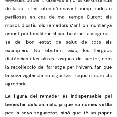
elevades poden trobar-se a hores de distància
de la vall, i les rutes són sovint complicades o
perilloses en cas de mal temps. Durant els
mesos d’estiu, els ramaders s’enfilen muntanya
amunt per localitzar el seu bestiar i assegurar-
se del bon estat de salut de tots els
exemplars. No obstant això, les llargues
distàncies i les altres tasques del sector, com
la recol·lecció del farratge per l’hivern, fan que
la seva vigilància no sigui tan freqüent com els
agradaria.
La figura del ramader és indispensable pel
benestar dels animals, ja que no només vetlla
per la seva seguretat, sinó que té un paper